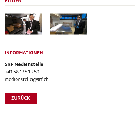
BILDER
INFORMATIONEN
SRF Medienstelle
+41 58 135 13 50
medienstelle@srf.ch
ZURÜCK