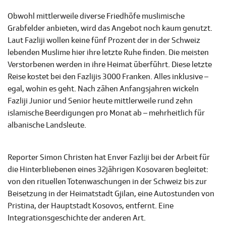
Obwohl mittlerweile diverse Friedhöfe muslimische
Grabfelder anbieten, wird das Angebot noch kaum genutzt.
Laut Fazliji wollen keine fünf Prozent der in der Schweiz
lebenden Muslime hier ihre letzte Ruhe finden. Die meisten
Verstorbenen werden in ihre Heimat überführt. Diese letzte
Reise kostet bei den Fazlijis 3000 Franken. Alles inklusive –
egal, wohin es geht. Nach zähen Anfangsjahren wickeln
Fazliji Junior und Senior heute mittlerweile rund zehn
islamische Beerdigungen pro Monat ab – mehrheitlich für
albanische Landsleute.
Reporter Simon Christen hat Enver Fazliji bei der Arbeit für
die Hinterbliebenen eines 32jährigen Kosovaren begleitet:
von den rituellen Totenwaschungen in der Schweiz bis zur
Beisetzung in der Heimatstadt Gjilan, eine Autostunden von
Pristina, der Hauptstadt Kosovos, entfernt. Eine
Integrationsgeschichte der anderen Art.