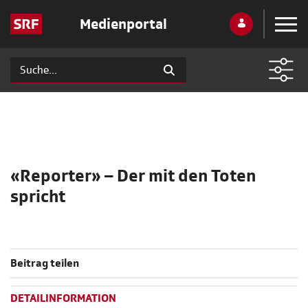
Medienportal
«Reporter» – Der mit den Toten
spricht
Beitrag teilen
DETAILINFORMATION