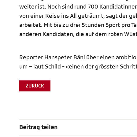
weiter ist. Noch sind rund 700 Kandidatinne
von einer Reise ins All geträumt, sagt der ge
arbeitet. Mit bis zu drei Stunden Sport pro Tag
anderen Kandidaten, die auf dem roten Wüs
Reporter Hanspeter Bäni über einen ambitionie
um – laut Schild - «einen der grössten Schri
ZURÜCK
Beitrag teilen