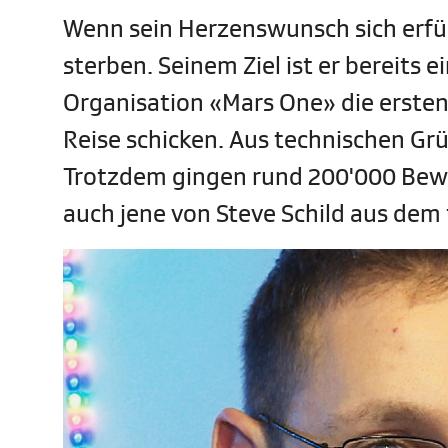
Wenn sein Herzenswunsch sich erfüll
sterben. Seinem Ziel ist er bereits e
Organisation «Mars One» die ersten
Reise schicken. Aus technischen Gr
Trotzdem gingen rund 200'000 Bewe
auch jene von Steve Schild aus dem 