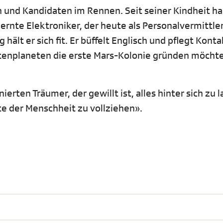
n und Kandidaten im Rennen. Seit seiner Kindheit ha
lernte Elektroniker, der heute als Personalvermittle
 hält er sich fit. Er büffelt Englisch und pflegt Kont
tenplaneten die erste Mars-Kolonie gründen möcht
rten Träumer, der gewillt ist, alles hinter sich zu l
tte der Menschheit zu vollziehen».