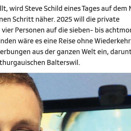
t, wird Steve Schild eines Tages auf dem
inen Schritt näher. 2025 will die private
 vier Personen auf die sieben- bis achtmo
ünden wäre es eine Reise ohne Wiederkehr
rbungen aus der ganzen Welt ein, darun
thurgauischen Balterswil.