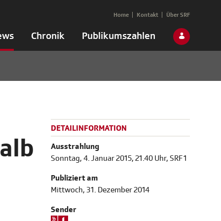
Home
Kontakt
Über SRF
ews
Chronik
Publikumszahlen
DETAILINFORMATION
alb
Ausstrahlung
Sonntag, 4. Januar 2015, 21.40 Uhr, SRF 1
Publiziert am
Mittwoch, 31. Dezember 2014
Sender