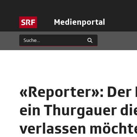
Medienportal
«Reporter»: Der
ein Thurgauer di
verlassen möcht