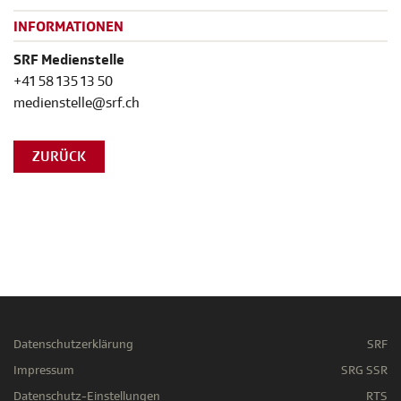
INFORMATIONEN
SRF Medienstelle
+41 58 135 13 50
medienstelle@srf.ch
ZURÜCK
Datenschutzerklärung
SRF
Impressum
SRG SSR
Datenschutz-Einstellungen
RTS