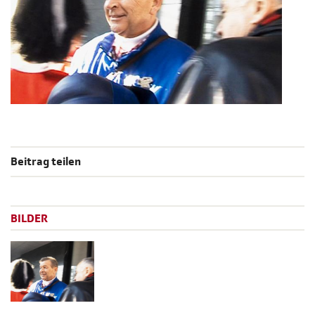
Beitrag teilen
BILDER