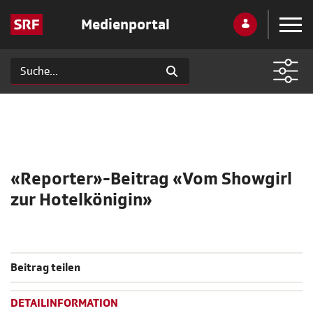
Medienportal
«Reporter»-Beitrag «Vom Showgirl
zur Hotelkönigin»
Beitrag teilen
DETAILINFORMATION