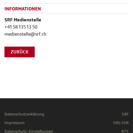
INFORMATIONEN
SRF Medienstelle
+41 58 135 13 50
medienstelle@srf.ch
ZURÜCK
Datenschutzerklärung
SRF
Impressum
SRG SSR
Datenschutz-Einstellungen
RTS