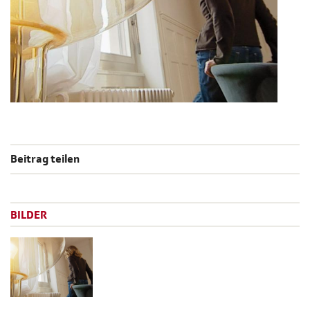
Beitrag teilen
BILDER