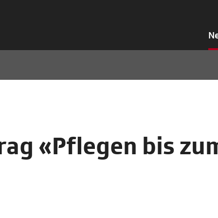
N
rag «Pflegen bis zu