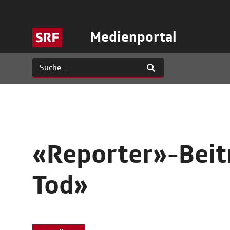
Medienportal
«Reporter»-Beit
Tod»