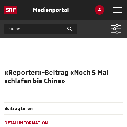
Medienportal
«Reporter»-Beitrag «Noch 5 Mal
schlafen bis China»
Beitrag teilen
DETAILINFORMATION