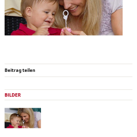
Beitrag teilen
BILDER