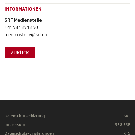
INFORMATIONEN
SRF Medienstelle
+41 58 135 13 50
medienstelle@srf.ch
ZURÜCK
Datenschutzerklärung
SRF
Impressum
SRG SSR
Datenschutz-Einstellungen
RTS