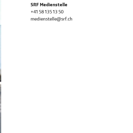
SRF Medienstelle
+41 58 135 13 50
medienstelle@srf.ch