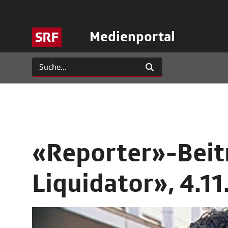
Medienportal
«Reporter»-Beitr
Liquidator», 4.1