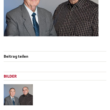
Beitrag teilen
BILDER