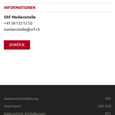
INFORMATIONEN
SRF Medienstelle
+41 58 135 13 50
medienstelle@srf.ch
ZURÜCK
Datenschutzerklärung
SRF
Impressum
SRG SSR
Datenschutz-Einstellungen
RTS