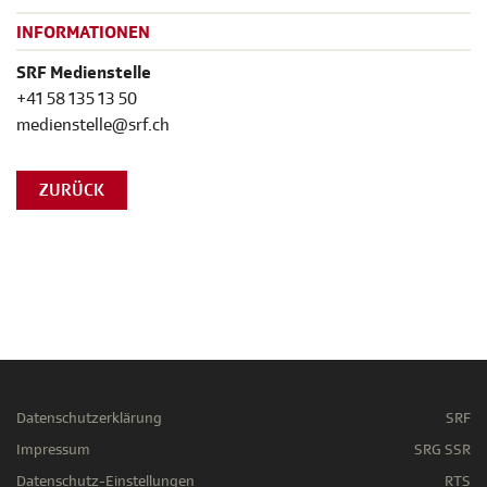
INFORMATIONEN
SRF Medienstelle
+41 58 135 13 50
medienstelle@srf.ch
ZURÜCK
Datenschutzerklärung
SRF
Impressum
SRG SSR
Datenschutz-Einstellungen
RTS