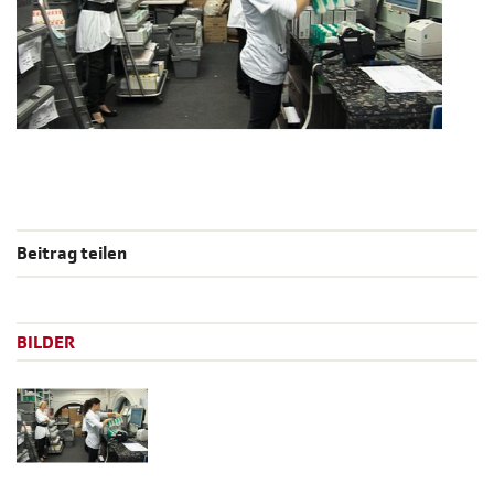
Beitrag teilen
BILDER