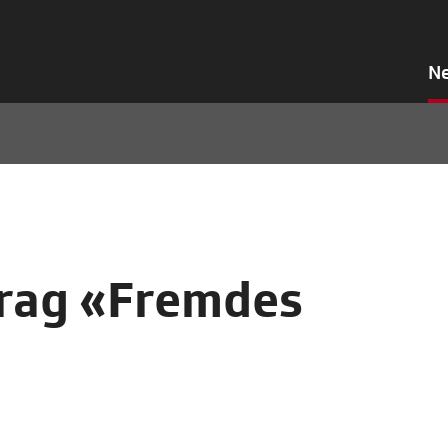
N
rag «Fremdes