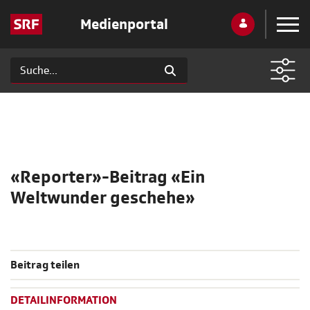
Medienportal
«Reporter»-Beitrag «Ein
Weltwunder geschehe»
Beitrag teilen
DETAILINFORMATION