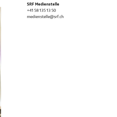
SRF Medienstelle
+41 58 135 13 50
medienstelle@srf.ch