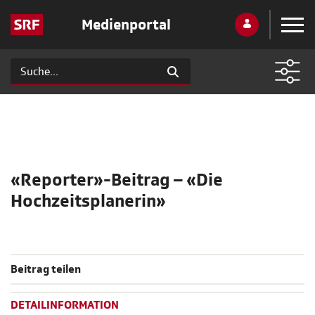
Medienportal
«Reporter»-Beitrag – «Die
Hochzeitsplanerin»
Beitrag teilen
DETAILINFORMATION