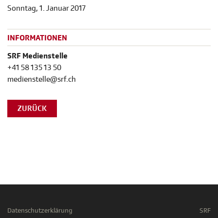
Sonntag, 1. Januar 2017
INFORMATIONEN
SRF Medienstelle
+41 58 135 13 50
medienstelle@srf.ch
ZURÜCK
Datenschutzerklärung
SRF