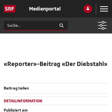
Medienportal
«Reporter»-Beitrag «Der Diebstahl»
Beitrag teilen
DETAILINFORMATION
Publiziert am