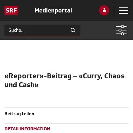
Medienportal
«Reporter»-Beitrag – «Curry, Chaos
und Cash»
Beitrag teilen
DETAILINFORMATION