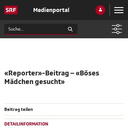
Medienportal
«Reporter»-Beitrag – «Böses
Mädchen gesucht»
Beitrag teilen
DETAILINFORMATION