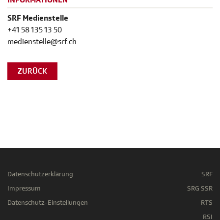
INFORMATIONEN
SRF Medienstelle
+41 58 135 13 50
medienstelle@srf.ch
ZURÜCK
Datenschutzerklärung
SRF
Impressum
SRG SSR
Datenschutz-Einstellungen
RTS
RSI