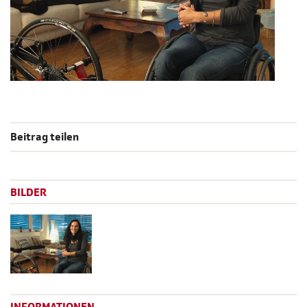
Beitrag teilen
BILDER