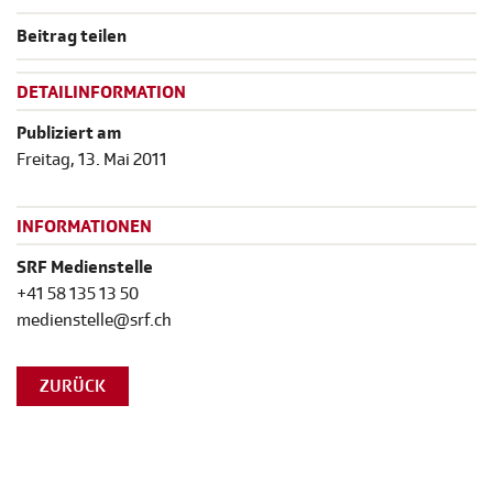
Beitrag teilen
DETAILINFORMATION
Publiziert am
Freitag, 13. Mai 2011
INFORMATIONEN
SRF Medienstelle
+41 58 135 13 50
medienstelle@srf.ch
ZURÜCK