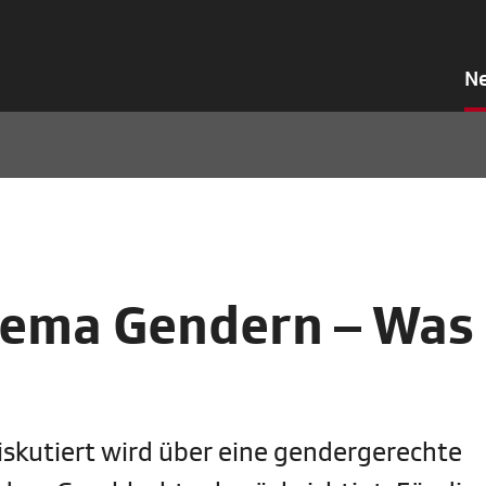
N
thema Gendern – Was
iskutiert wird über eine gendergerechte