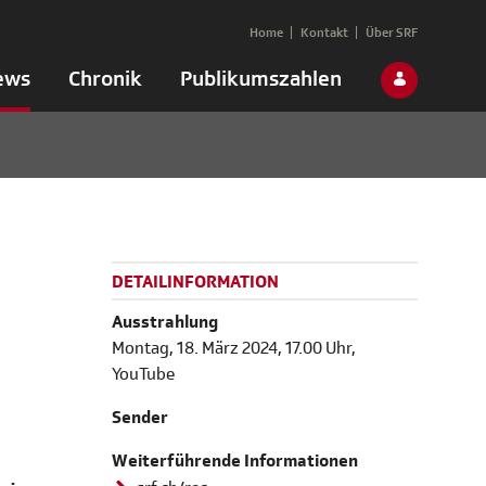
Home
Kontakt
Über SRF
ews
Chronik
Publikumszahlen
DETAILINFORMATION
Ausstrahlung
Montag, 18. März 2024, 17.00 Uhr,
YouTube
Sender
Weiterführende Informationen