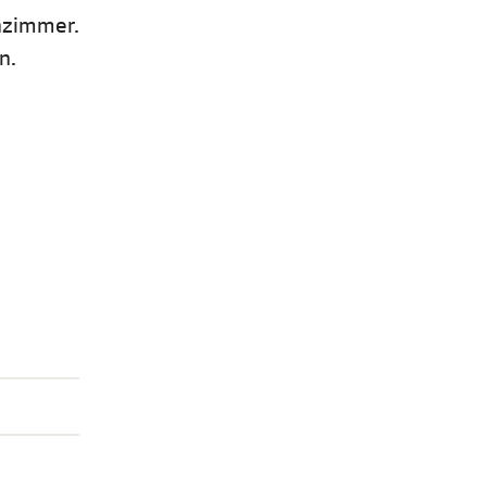
enzimmer.
n.