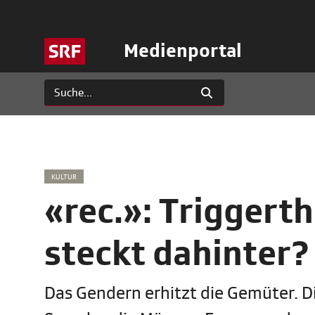
Medienportal
KULTUR
«rec.»: Trigger
steckt dahinter?
Das Gendern erhitzt die Gemüter. D