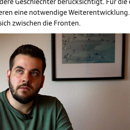
ere Geschlechter berücksichtigt. Für die
deren eine notwendige Weiterentwicklung.
sich zwischen die Fronten.