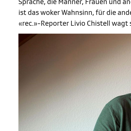
Sprache, die Männer, Frauen und and
ist das woker Wahnsinn, für die an
«rec.»-Reporter Livio Chistell wagt 