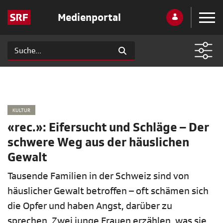
Medienportal
KULTUR
«rec.»: Eifersucht und Schläge – Der
schwere Weg aus der häuslichen
Gewalt
Tausende Familien in der Schweiz sind von
häuslicher Gewalt betroffen – oft schämen sich
die Opfer und haben Angst, darüber zu
sprechen. Zwei junge Frauen erzählen, was sie