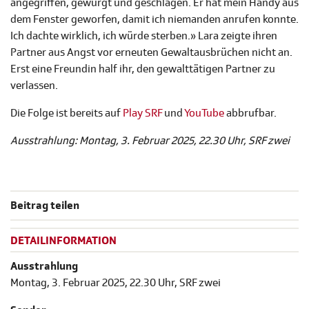
angegriffen, gewürgt und geschlagen. Er hat mein Handy aus
dem Fenster geworfen, damit ich niemanden anrufen konnte.
Ich dachte wirklich, ich würde sterben.» Lara zeigte ihren
Partner aus Angst vor erneuten Gewaltausbrüchen nicht an.
Erst eine Freundin half ihr, den gewalttätigen Partner zu
verlassen.
Die Folge ist bereits auf
Play SRF
und
YouTube
abbrufbar.
Ausstrahlung: Montag, 3. Februar 2025, 22.30 Uhr, SRF zwei
Beitrag teilen
DETAILINFORMATION
Ausstrahlung
Montag, 3. Februar 2025, 22.30 Uhr, SRF zwei