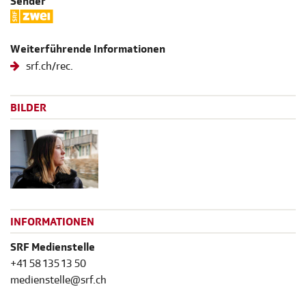
Sender
Weiterführende Informationen
srf.ch/rec.
BILDER
INFORMATIONEN
SRF Medienstelle
+41 58 135 13 50
medienstelle@srf.ch