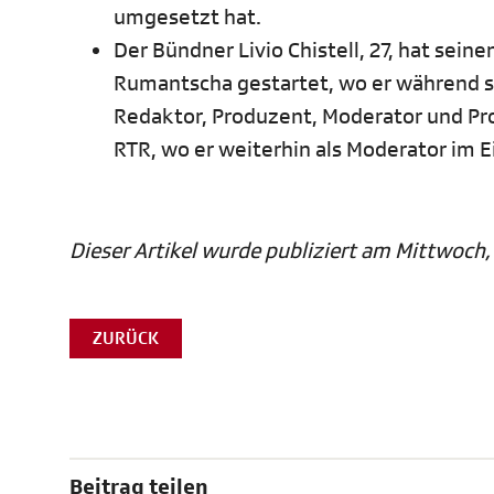
umgesetzt hat.
Der Bündner Livio Chistell, 27, hat sein
Rumantscha gestartet, wo er während s
Redaktor, Produzent, Moderator und Proj
RTR, wo er weiterhin als Moderator im E
Dieser Artikel wurde publiziert am Mittwoch, 1
ZURÜCK
Beitrag teilen