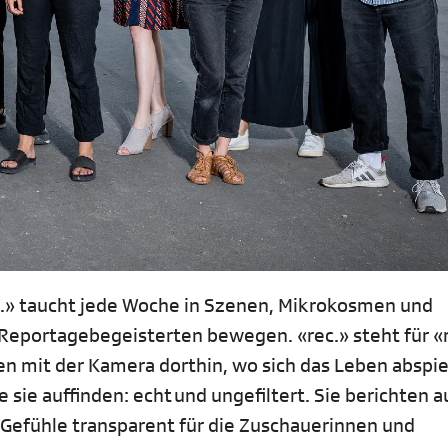
.» taucht jede Woche in Szenen, Mikrokosmen und
 Reportagebegeisterten bewegen. «rec.» steht für «
 mit der Kamera dorthin, wo sich das Leben abspiel
 sie auffinden: echt und ungefiltert. Sie berichten a
Gefühle transparent für die Zuschauerinnen und