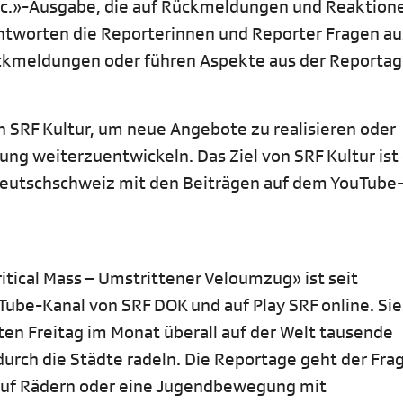
rec.»-Ausgabe, die auf Rückmeldungen und Reaktion
ntworten die Reporterinnen und Reporter Fragen a
ückmeldungen oder führen Aspekte aus der Reportag
on SRF Kultur, um neue Angebote zu realisieren oder
ng weiterzuentwickeln. Das Ziel von SRF Kultur ist 
 Deutschschweiz mit den Beiträgen auf dem YouTube
itical Mass – Umstrittener Veloumzug» ist seit
uTube-Kanal von SRF DOK und auf Play SRF online. Sie
ten Freitag im Monat überall auf der Welt tausende
urch die Städte radeln. Die Reportage geht der Fra
y auf Rädern oder eine Jugendbewegung mit