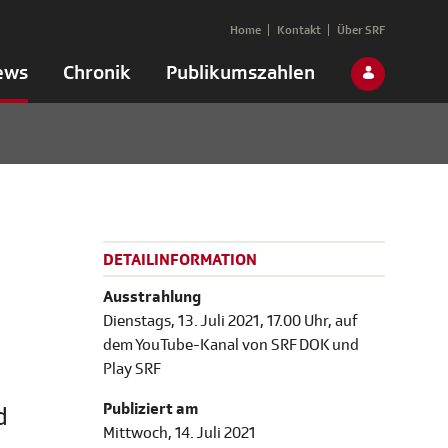
Home
Kontakt
Über SRF
ews
Chronik
Publikumszahlen
DETAILINFORMATION
Ausstrahlung
Dienstags, 13. Juli 2021, 17.00 Uhr, auf
dem YouTube-Kanal von SRF DOK und
Play SRF
Publiziert am
d
Mittwoch, 14. Juli 2021