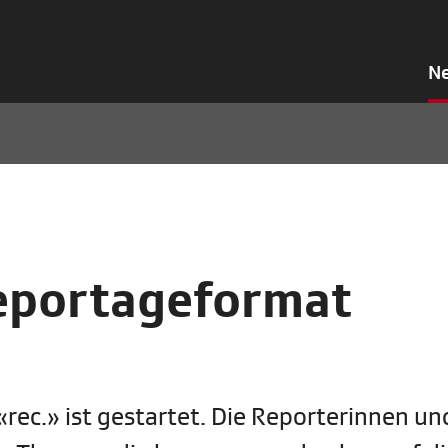
N
Reportageformat
ec.» ist gestartet. Die Reporterinnen un