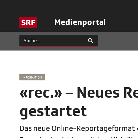
Medienportal
INFORMATION
«rec.» – Neues 
gestartet
Das neue Online-Reportageformat «r