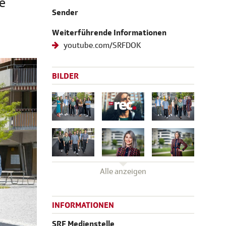
e
Sender
Weiterführende Informationen
youtube.com/SRFDOK
BILDER
Alle anzeigen
INFORMATIONEN
SRF Medienstelle