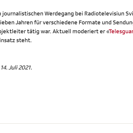
en journalistischen Werdegang bei Radiotelevisiun Sv
ieben Jahren für verschiedene Formate und Sendun
ektleiter tätig war. Aktuell moderiert er «
Telesgua
insatz steht.
4. Juli 2021.