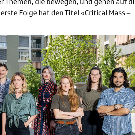
er Themen, die bewegen, und gehen auf di
rste Folge hat den Titel «Critical Mass –