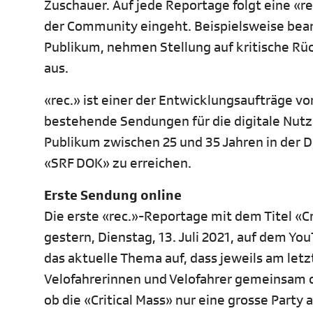
Zuschauer. Auf jede Reportage folgt eine «
der Community eingeht. Beispielsweise bea
Publikum, nehmen Stellung auf kritische R
aus.
«rec.» ist einer der Entwicklungsaufträge v
bestehende Sendungen für die digitale Nutzu
Publikum zwischen 25 und 35 Jahren in der
«SRF DOK» zu erreichen.
Erste Sendung online
Die erste «rec.»-Reportage mit dem Titel «Cr
gestern, Dienstag, 13. Juli 2021, auf dem Yo
das aktuelle Thema auf, dass jeweils am letz
Velofahrerinnen und Velofahrer gemeinsam d
ob die «Critical Mass» nur eine grosse Part