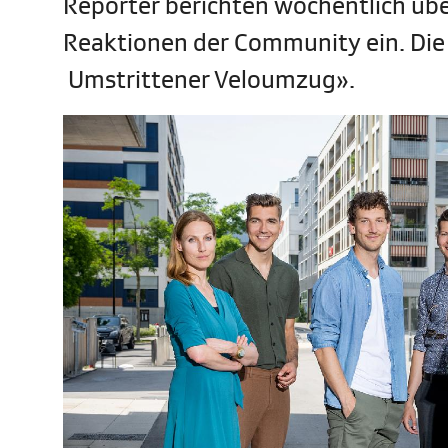
Reporter berichten wöchentlich üb
Reaktionen der Community ein. Die e
Umstrittener Veloumzug».