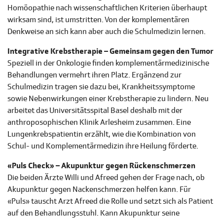
Homöopathie nach wissenschaftlichen Kriterien überhaupt
wirksam sind, ist umstritten. Von der komplementären
Denkweise an sich kann aber auch die Schulmedizin lernen.
Integrative Krebstherapie – Gemeinsam gegen den Tumor
Speziell in der Onkologie finden komplementärmedizinische
Behandlungen vermehrt ihren Platz. Ergänzend zur
Schulmedizin tragen sie dazu bei, Krankheitssymptome
sowie Nebenwirkungen einer Krebstherapie zu lindern. Neu
arbeitet das Universitätsspital Basel deshalb mit der
anthroposophischen Klinik Arlesheim zusammen. Eine
Lungenkrebspatientin erzählt, wie die Kombination von
Schul- und Komplementärmedizin ihre Heilung förderte.
«Puls Check» – Akupunktur gegen Rückenschmerzen
Die beiden Ärzte Willi und Afreed gehen der Frage nach, ob
Akupunktur gegen Nackenschmerzen helfen kann. Für
«Puls» tauscht Arzt Afreed die Rolle und setzt sich als Patient
auf den Behandlungsstuhl. Kann Akupunktur seine