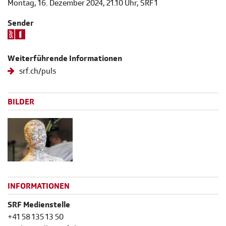
Montag, 16. Dezember 2024, 21.10 Uhr, SRF 1
Sender
Weiterführende Informationen
srf.ch/puls
BILDER
INFORMATIONEN
SRF Medienstelle
+41 58 135 13 50