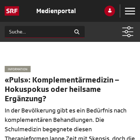
Medienportal
INFORMATION
«Puls»: Komplementärmedizin –
Hokuspokus oder heilsame
Ergänzung?
In der Bevölkerung gibt es ein Bedürfnis nach
komplementären Behandlungen. Die
Schulmedizin begegnete diesen
Therapieformen lange Zeit mit Skepsis, doch die