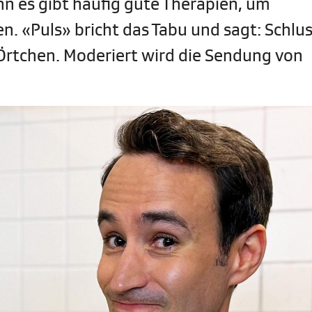
nn es gibt häufig gute Therapien, um
n. «Puls» bricht das Tabu und sagt: Schlus
 Örtchen. Moderiert wird die Sendung von