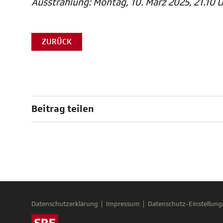
Ausstrahlung: Montag, 10. März 2025, 21.10 U
ZURÜCK
Beitrag teilen
Datenschutzerklärung
Impressum
Datenschutz-Einstellung