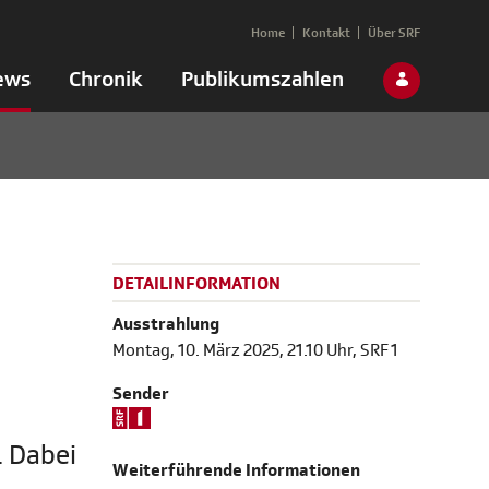
Home
Kontakt
Über SRF
ews
Chronik
Publikumszahlen
DETAILINFORMATION
Ausstrahlung
Montag, 10. März 2025, 21.10 Uhr, SRF 1
Sender
. Dabei
Weiterführende Informationen