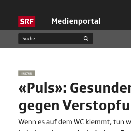
Medienportal
KULTUR
«Puls»: Gesunder
gegen Verstopfu
Wenn es auf dem WC klemmt, tun wir