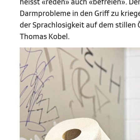
heisst «reden» auch «befreien». De
Darmprobleme in den Griff zu kriege
der Sprachlosigkeit auf dem stillen
Thomas Kobel.