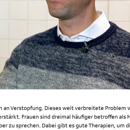
n an Verstopfung. Dieses weit verbreitete Problem w
stärkt. Frauen sind dreimal häufiger betroffen als 
ber zu sprechen. Dabei gibt es gute Therapien, um d