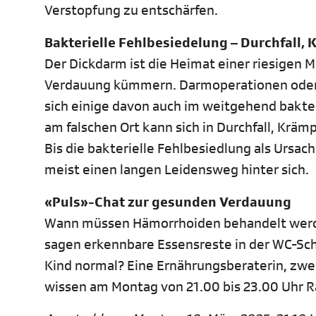
Verstopfung zu entschärfen.
Bakterielle Fehlbesiedelung – Durchfall,
Der Dickdarm ist die Heimat einer riesigen 
Verdauung kümmern. Darmoperationen oder
sich einige davon auch im weitgehend bakte
am falschen Ort kann sich in Durchfall, Krä
Bis die bakterielle Fehlbesiedlung als Ursa
meist einen langen Leidensweg hinter sich.
«Puls»-Chat zur gesunden Verdauung
Wann müssen Hämorrhoiden behandelt werd
sagen erkennbare Essensreste in der WC-Schüs
Kind normal? Eine Ernährungsberaterin, zw
wissen am Montag von 21.00 bis 23.00 Uhr Ra