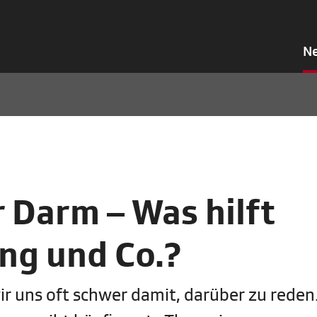
N
 Darm – Was hilft
ng und Co.?
 uns oft schwer damit, darüber zu reden