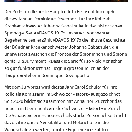
Der Preis für die beste Hauptrolle in Fernsehfilmen geht
dieses Jahr an Dominique Devenport für ihre Rolle als
Krankenschwester Johanna Gabathuler in der historischen
Spionage-Serie «DAVOS 1917». Inspiriert von wahren
Begebenheiten, erzählt «DAVOS 1917» die fiktive Geschichte
der Bündner Krankenschwester Johanna Gabathuler, die
unerwartet zwischen die Fronten der Spioninnen und Spione
gerät. Die Jury meint: «Dass die Serie für so viele Menschen
so gut funktioniert hat, liegt in grossen Teilen an der
Hauptdarstellerin Dominique Devenport.»
Mit dem Jurypreis wird dieses Jahr Carol Schuler für ihre
Rolle als Komissarin im Schweizer «Tatort» ausgezeichnet.
Seit 2020 bildet sie zusammen mit Anna Pieri Zuercher das
neue Ermittlerinnenteam des Schweizer «Tatort» in Zürich.
Die Schauspielerin scheue sich als starke Persönlichkeit nicht
davor, ihre ganze Sensibilität und Melancholie in die
Waagschale zu werfen, um ihre Figuren zu erzählen.