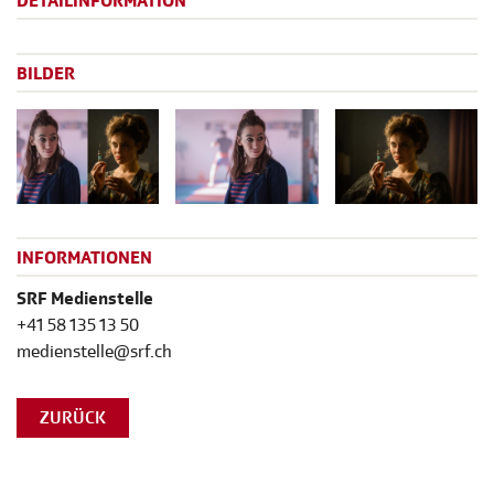
DETAILINFORMATION
BILDER
INFORMATIONEN
SRF Medienstelle
+41 58 135 13 50
medienstelle@srf.ch
ZURÜCK