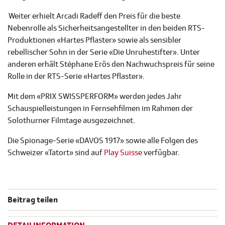
Weiter erhielt Arcadi Radeff den Preis für die beste
Nebenrolle als Sicherheitsangestellter in den beiden RTS-
Produktionen «Hartes Pflaster» sowie als sensibler
rebellischer Sohn in der Serie «Die Unruhestifter». Unter
anderen erhält Stéphane Erös den Nachwuchspreis für seine
Rolle in der RTS-Serie «Hartes Pflaster».
Mit dem «PRIX SWISSPERFORM» werden jedes Jahr
Schauspielleistungen in Fernsehfilmen im Rahmen der
Solothurner Filmtage ausgezeichnet.
Die Spionage-Serie «DAVOS 1917» sowie alle Folgen des
Schweizer «Tatort» sind auf
Play Suisse
verfügbar.
Beitrag teilen