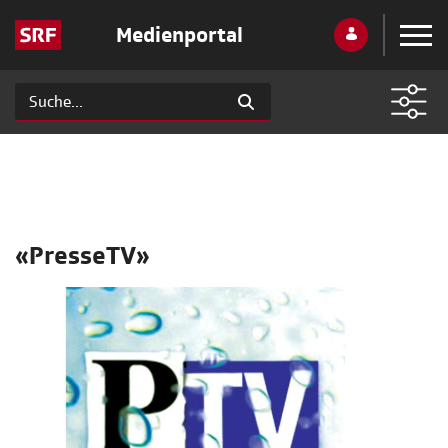
Medienportal
«PresseTV»