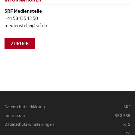
INFORMATIONEN
SRF Medienstelle
+41 58 135 13 50
medienstelle@srf.ch
ZURÜCK
Datenschutzerklärung
SRF
Impressum
SRG SSR
Datenschutz-Einstellungen
RTS
RSI