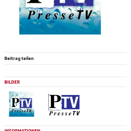
Beitrag teilen
BILDER