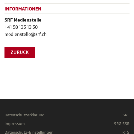
INFORMATIONEN
SRF Medienstelle
+41 58 135 13 50
medienstelle@srf.ch
ZURÜCK
Datenschutzerklärung
SRF
Impressum
SRG SSR
Datenschutz-Einstellungen
RTS