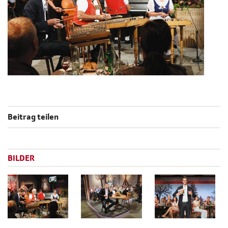
Beitrag teilen
BILDER