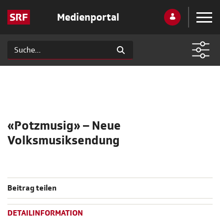
Medienportal
«Potzmusig» – Neue
Volksmusiksendung
Beitrag teilen
DETAILINFORMATION