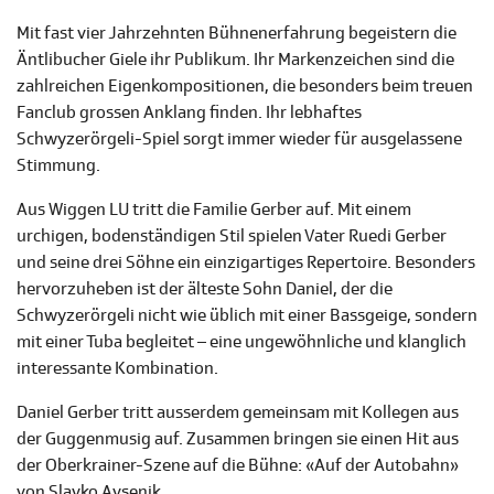
Mit fast vier Jahrzehnten Bühnenerfahrung begeistern die
Äntlibucher Giele ihr Publikum. Ihr Markenzeichen sind die
zahlreichen Eigenkompositionen, die besonders beim treuen
Fanclub grossen Anklang finden. Ihr lebhaftes
Schwyzerörgeli-Spiel sorgt immer wieder für ausgelassene
Stimmung.
Aus Wiggen LU tritt die Familie Gerber auf. Mit einem
urchigen, bodenständigen Stil spielen Vater Ruedi Gerber
und seine drei Söhne ein einzigartiges Repertoire. Besonders
hervorzuheben ist der älteste Sohn Daniel, der die
Schwyzerörgeli nicht wie üblich mit einer Bassgeige, sondern
mit einer Tuba begleitet – eine ungewöhnliche und klanglich
interessante Kombination.
Daniel Gerber tritt ausserdem gemeinsam mit Kollegen aus
der Guggenmusig auf. Zusammen bringen sie einen Hit aus
der Oberkrainer-Szene auf die Bühne: «Auf der Autobahn»
von Slavko Avsenik.