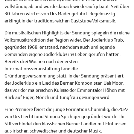
vollständig ab und wurde danach wiederaufgebaut. Seit über
30 Jahren wird es von Urs Mäder geführt. Regelmässig
erklingt in der traditionsreichen Gaststube Volksmusik.
Die musikalischen Highlights der Sendung spiegeln die reiche
Volksmusiktradition der Region wider. Der Jodlerklub Trub,
gegründet 1968, entstand, nachdem auch umliegende
Gemeinden eigene Jodlerklubs ins Leben gerufen hatten.
Bereits drei Wochen nach der ersten
Informationsveranstaltung fand die
Gründungsversammlung statt. In der Sendung präsentiert
der Jodlerklub ein Lied des Berner Komponisten Ueli Moor,
das vor der malerischen Kulisse der Emmentaler Höhen mit
Blick auf Eiger, Mönch und Jungfrau gesungen wird .
Eine Premiere feiert die junge Formation Chummlig, die 2022
von Urs Liechti und Simona Spichiger gegründet wurde. Ihr
Stil verbindet den klassischen Berner Ländler mit Einflüssen
aus irischer, schwedischer und deutscher Musik.