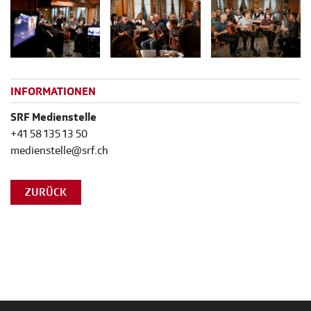
INFORMATIONEN
SRF Medienstelle
+41 58 135 13 50
medienstelle@srf.ch
ZURÜCK