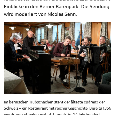
Einblicke in den Berner Bärenpark. Die Sendung
wird moderiert von Nicolas Senn.
Im bernischen Trubschachen steht der älteste «Bären» der
Schweiz – ein Restaurant mit reicher Geschichte. Bereits 1356
wurde es erstmals erwähnt, brannte im 17. Jahrhundert