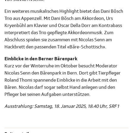
Ein weiteres musikalisches Highlight bietet das Dani Bösch
Trio aus Appenzell. Mit Dani Bösch am Akkordeon, Urs
Kryenbühl am Klavier und Oscar Della Dorr am Kontrabass
interpretiert das Trio gepflegte Akkordeonmusik. Zum
Abschluss spielen sie zusammen mit Nicolas Senn am
Hackbrett den passenden Titel «Bäre-Schottisch».
Einblicke in den Berner Bärenpark
Kurz vor der Winterruhe im Oktober besucht Moderator
Nicolas Senn den Bärenpark in Bern. Dort gibt Tierpfleger
Roland Thomi spannende Einblicke in die Arbeit mit den
Bären. Nicolas darf sogar selbst Hand anlegen und den
Pfleger bei seinen Aufgaben unterstützen.
Ausstrahlung: Samstag, 18. Januar 2025, 18.40 Uhr, SRF 1