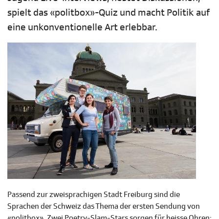
spielt das «politbox»-Quiz und macht Politik auf
eine unkonventionelle Art erlebbar.
Passend zur zweisprachigen Stadt Freiburg sind die
Sprachen der Schweiz das Thema der ersten Sendung von
«politbox». Zwei Poetry-Slam-Stars sorgen für heisse Ohren: