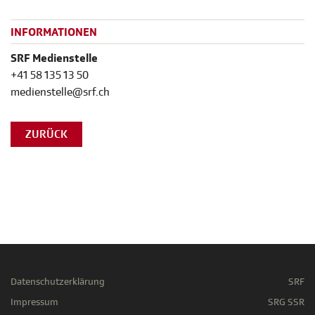
INFORMATIONEN
SRF Medienstelle
+41 58 135 13 50
medienstelle@srf.ch
ZURÜCK
Datenschutzerklärung
SRF
Impressum
SRG SSR