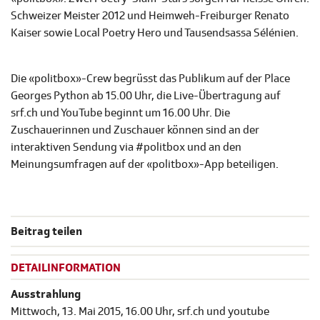
Schweizer Meister 2012 und Heimweh-Freiburger Renato
Kaiser sowie Local Poetry Hero und Tausendsassa Sélénien.
Die «politbox»-Crew begrüsst das Publikum auf der Place
Georges Python ab 15.00 Uhr, die Live-Übertragung auf
srf.ch und YouTube beginnt um 16.00 Uhr. Die
Zuschauerinnen und Zuschauer können sind an der
interaktiven Sendung via #politbox und an den
Meinungsumfragen auf der «politbox»-App beteiligen.
Beitrag teilen
DETAILINFORMATION
Ausstrahlung
Mittwoch, 13. Mai 2015, 16.00 Uhr, srf.ch und youtube