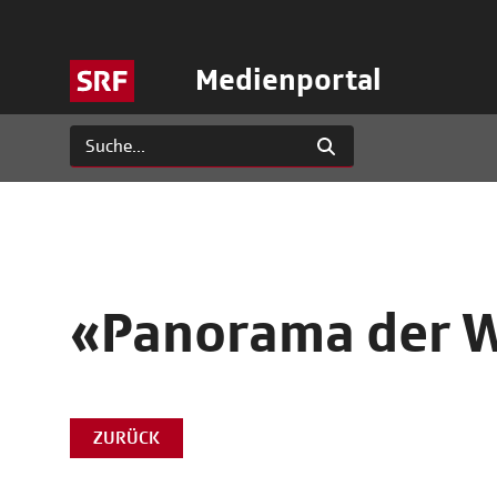
Medienportal
«Panorama der W
ZURÜCK