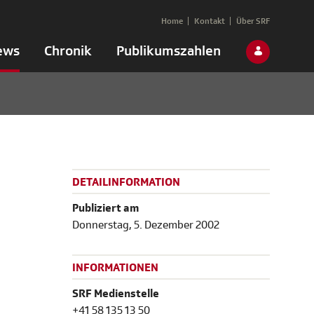
Home
Kontakt
Über SRF
ews
Chronik
Publikumszahlen
DETAILINFORMATION
Publiziert am
Donnerstag, 5. Dezember 2002
INFORMATIONEN
SRF Medienstelle
+41 58 135 13 50