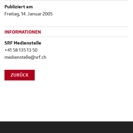
Publiziert am
Freitag, 14. Januar 2005
INFORMATIONEN
SRF Medienstelle
+41 58 135 13 50
medienstelle@srf.ch
ZURÜCK