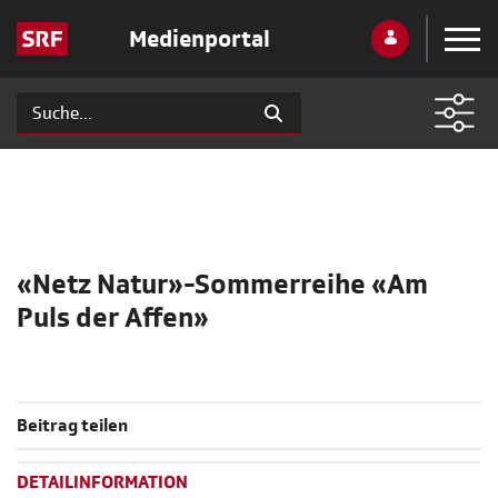
Medienportal
«Netz Natur»-Sommerreihe «Am
Puls der Affen»
Beitrag teilen
DETAILINFORMATION