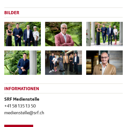
BILDER
INFORMATIONEN
SRF Medienstelle
+41 58 135 13 50
medienstelle@srf.ch