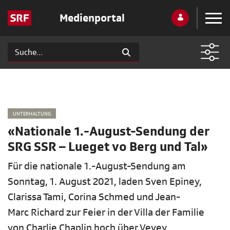
Medienportal
UNTERHALTUNG
«Nationale 1.-August-Sendung der
SRG SSR – Lueget vo Berg und Tal»
Für die nationale 1.-August-Sendung am
Sonntag, 1. August 2021, laden Sven Epiney,
Clarissa Tami, Corina Schmed und Jean-
Marc Richard zur Feier in der Villa der Familie
von Charlie Chaplin hoch über Vevey.