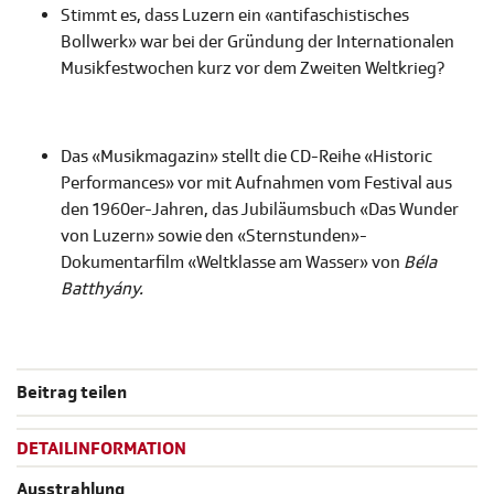
Stimmt es, dass Luzern ein «antifaschistisches
Bollwerk» war bei der Gründung der Internationalen
Musikfestwochen kurz vor dem Zweiten Weltkrieg?
Das «Musikmagazin» stellt die CD-Reihe «Historic
Performances» vor mit Aufnahmen vom Festival aus
den 1960er-Jahren, das Jubiläumsbuch «Das Wunder
von Luzern» sowie den «Sternstunden»-
Dokumentarfilm «Weltklasse am Wasser» von
Béla
Batthyány.
Beitrag teilen
DETAILINFORMATION
Ausstrahlung