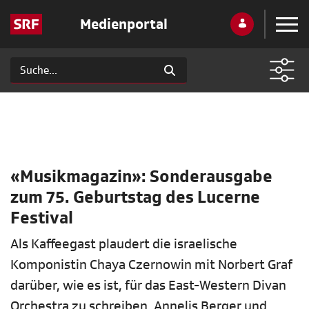
Medienportal
«Musikmagazin»: Sonderausgabe
zum 75. Geburtstag des Lucerne
Festival
Als Kaffeegast plaudert die israelische
Komponistin Chaya Czernowin mit Norbert Graf
darüber, wie es ist, für das East-Western Divan
Orchestra zu schreiben. Annelis Berger und