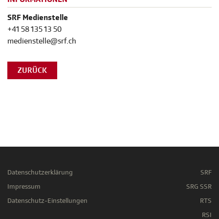
SRF Medienstelle
+41 58 135 13 50
medienstelle@srf.ch
ZURÜCK
Datenschutzerklärung
SRF
Impressum
SRG SSR
Datenschutz-Einstellungen
RTS
RSI