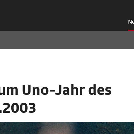
N
um Uno-Jahr des
6.2003