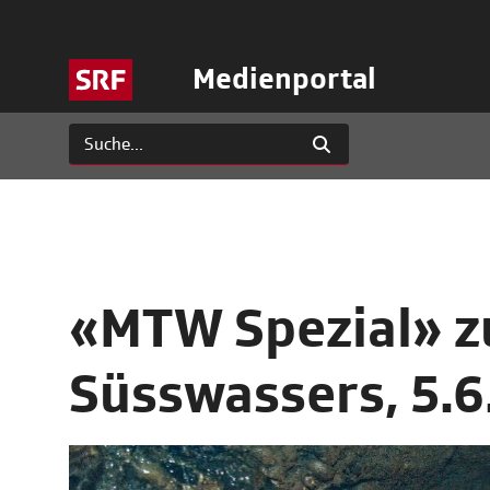
Medienportal
«MTW Spezial» z
Süsswassers, 5.