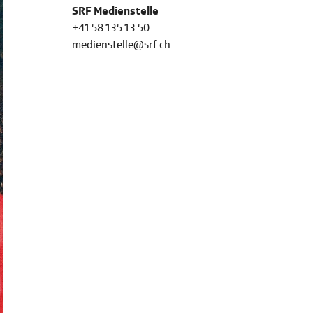
SRF Medienstelle
+41 58 135 13 50
medienstelle@srf.ch