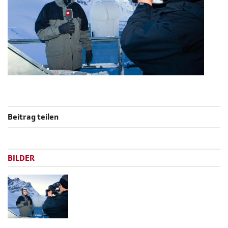
Beitrag teilen
BILDER