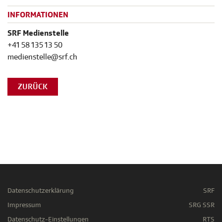
INFORMATIONEN
SRF Medienstelle
+41 58 135 13 50
medienstelle@srf.ch
ZURÜCK
Datenschutzerklärung
SRF
Impressum
SRG SSR
Datenschutz-Einstellungen
RTS