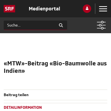
Medienportal
«MTW»-Beitrag «Bio-Baumwolle aus
Indien»
Beitrag teilen
DETAILINFORMATION