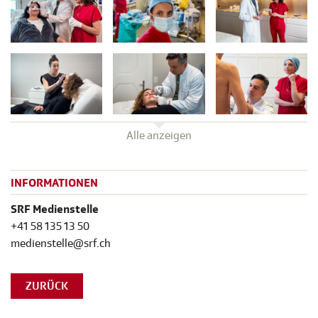
Alle anzeigen
INFORMATIONEN
SRF Medienstelle
+41 58 135 13 50
medienstelle@srf.ch
ZURÜCK