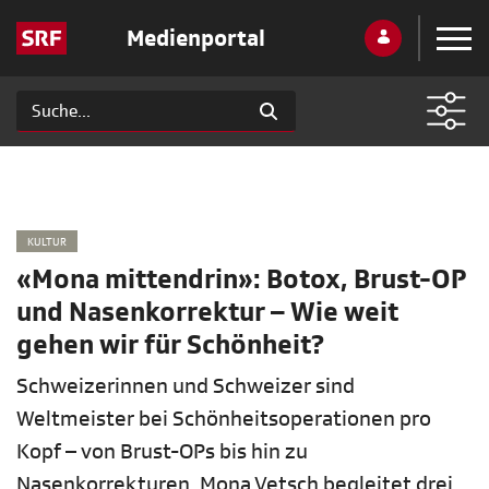
Medienportal
KULTUR
«Mona mittendrin»: Botox, Brust-OP
und Nasenkorrektur – Wie weit
gehen wir für Schönheit?
Schweizerinnen und Schweizer sind
Weltmeister bei Schönheitsoperationen pro
Kopf – von Brust-OPs bis hin zu
Nasenkorrekturen. Mona Vetsch begleitet drei