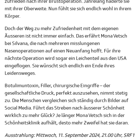
zufrieden nach ihrer Brustoperation. Jahrelang haderte sie
mit ihrer Oberweite. Nun fühlt sie sich endlich wohl in ihrem
Körper.
Doch der Weg zu mehr Zufriedenheit mit dem eigenen
Äusseren ist nicht immer einfach. Das erfährt Mona Vetsch
bei Silvana, die nach mehreren misslungenen
Nasenoperationen auf einen Neuanfang hofft. Für ihre
nächste Operation wird sogar ein Leichenteil aus den USA
eingeflogen. Sie wünscht sich endlich ein Ende ihres
Leidensweges.
Botulimuntoxin, Filler, chirurgische Eingriffe – der
gesellschaftliche Druck, perfekt auszusehen, nimmt stetig
zu. Die Menschen vergleichen sich ständig durch Bilder auf
Social Media. Führt das Streben nach äusserer Schönheit
wirklich zu mehr Glück? Je länger Mona Vetsch sich in der
Schönheitsklinik aufhält, desto mehr Zweifel hat sie daran.
Ausstrahlung: Mittwoch, 11. September 2024, 21.00 Uhr, SRF 1