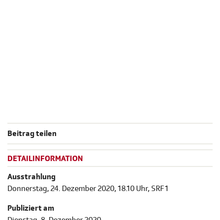
Beitrag teilen
DETAILINFORMATION
Ausstrahlung
Donnerstag, 24. Dezember 2020, 18.10 Uhr, SRF 1
Publiziert am
Dienstag, 8. Dezember 2020