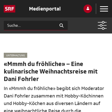
Medienportal
UNTERHALTUNG
«Mmmh du fröhliche» – Eine
kulinarische Weihnachtsreise mit
Dani Fohrler
In «Mmmh du fröhliche» begibt sich Moderator
Dani Fohrler zusammen mit Hobby-Köchinnen
und Hobby-Köchen aus diversen Ländern auf
eine weihnachtliche Reise durch die