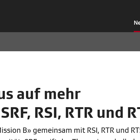
N
us auf mehr
 SRF, RSI, RTR und 
«Mission B» gemeinsam mit RSI, RTR und RT