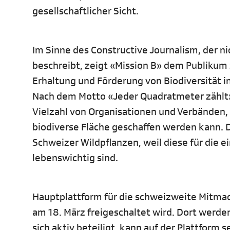
gesellschaftlicher Sicht.
Im Sinne des Constructive Journalism, der n
beschreibt, zeigt «Mission B» dem Publikum 
Erhaltung und Förderung von Biodiversität i
Nach dem Motto «Jeder Quadratmeter zählt» 
Vielzahl von Organisationen und Verbänden, 
biodiverse Fläche geschaffen werden kann. D
Schweizer Wildpflanzen, weil diese für die 
lebenswichtig sind.
Hauptplattform für die schweizweite Mitmac
am 18. März freigeschaltet wird. Dort werd
sich aktiv beteiligt, kann auf der Plattform