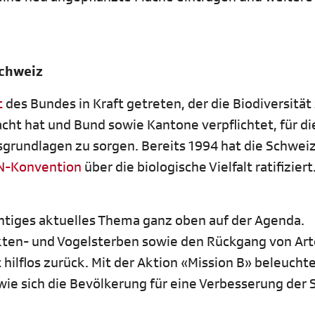
Schweiz
t
des Bundes in Kraft getreten, der die Biodiversität
cht hat und Bund sowie Kantone verpflichtet, für di
grundlagen zu sorgen. Bereits 1994 hat die Schweiz
N-Konvention
über die biologische Vielfalt ratifiziert
chtiges aktuelles Thema ganz oben auf der Agenda.
kten- und Vogelsterben sowie den Rückgang von Ar
hilflos zurück. Mit der Aktion «Mission B» beleucht
ie sich die Bevölkerung für eine Verbesserung der 