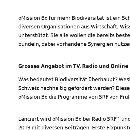
«Mission B» für mehr Biodiversität ist ein S
diversen Organisationen aus Wirtschaft, W
unterstützt. Sie alle wollen die bereits be
bündeln, dabei vorhandene Synergien nutzen
Grosses Angebot im TV, Radio und Online
Was bedeutet Biodiversität überhaupt? Wesha
Schweiz nachhaltig gefördert werden? Dies
«Mission B» die Programme von SRF von Früh
Lanciert wird «Mission B» bei Radio SRF 1 un
2019 mit diversen Beiträgen. Erste Fixpun