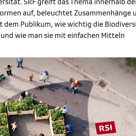
rsität. SRF greift das Thema innerhalb de
formen auf, beleuchtet Zusammenhänge 
 dem Publikum, wie wichtig die Biodiversi
 und wie man sie mit einfachen Mitteln