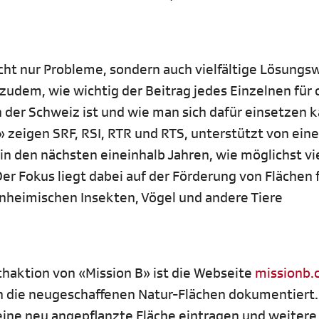
icht nur Probleme, sondern auch vielfältige Lösung
zudem, wie wichtig der Beitrag jedes Einzelnen für 
n der Schweiz ist und wie man sich dafür einsetzen k
zeigen SRF, RSI, RTR und RTS, unterstützt von eine
in den nächsten eineinhalb Jahren, wie möglichst vi
er Fokus liegt dabei auf der Förderung von Flächen 
einheimischen Insekten, Vögel und andere Tiere
haktion von «Mission B» ist die Webseite
missionb.
en die neugeschaffenen Natur-Flächen dokumentiert
 seine neu angepflanzte Fläche eintragen und weitere