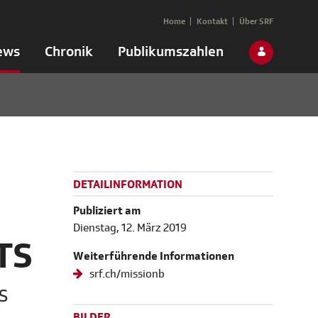
Home
Kontakt
Über SRF
ews
Chronik
Publikumszahlen
DETAILINFORMATION
Publiziert am
Dienstag, 12. März 2019
RTS
Weiterführende Informationen
srf.ch/missionb
S
BILDER