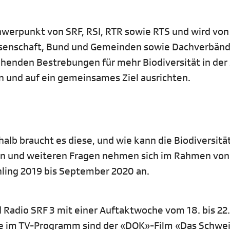
chwerpunkt von SRF, RSI, RTR sowie RTS und wird von
issenschaft, Bund und Gemeinden sowie Dachverbän
stehenden Bestrebungen für mehr Biodiversität in de
 und auf ein gemeinsames Ziel ausrichten.
lb braucht es diese, und wie kann die Biodiversität
en und weiteren Fragen nehmen sich im Rahmen von
ling 2019 bis September 2020 an.
d Radio SRF 3 mit einer Auftaktwoche vom 18. bis 22
kte im TV-Programm sind der «DOK»-Film «Das Schwe