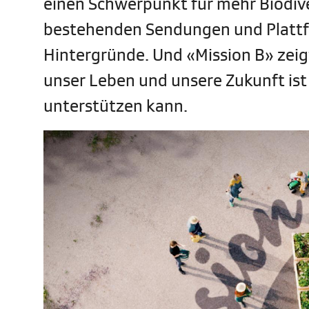
einen Schwerpunkt für mehr Biodive
bestehenden Sendungen und Platt
Hintergründe. Und «Mission B» zeigt
unser Leben und unsere Zukunft ist
unterstützen kann.