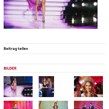
Beitrag teilen
BILDER