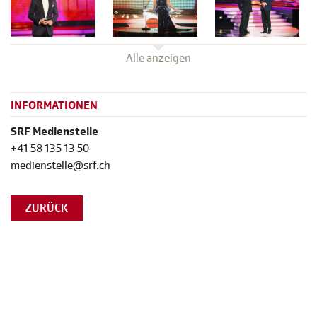
Alle anzeigen
INFORMATIONEN
SRF Medienstelle
+41 58 135 13 50
medienstelle@srf.ch
ZURÜCK