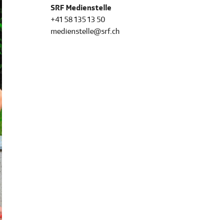
SRF Medienstelle
+41 58 135 13 50
medienstelle@srf.ch