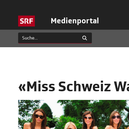
Medienportal
«Miss Schweiz W