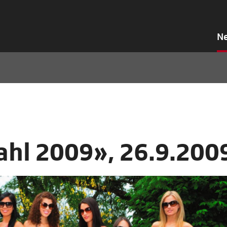
N
ahl 2009», 26.9.200