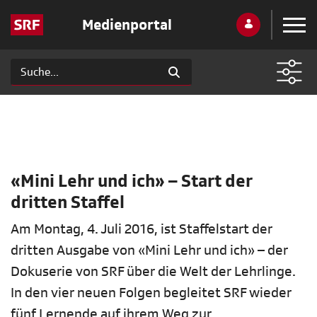
Medienportal
«Mini Lehr und ich» – Start der
dritten Staffel
Am Montag, 4. Juli 2016, ist Staffelstart der
dritten Ausgabe von «Mini Lehr und ich» – der
Dokuserie von SRF über die Welt der Lehrlinge.
In den vier neuen Folgen begleitet SRF wieder
fünf Lernende auf ihrem Weg zur