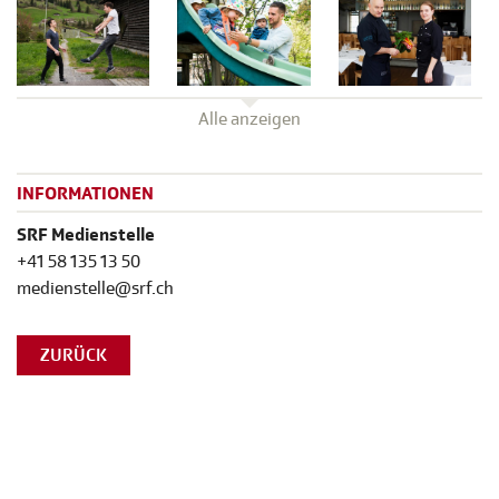
Alle anzeigen
INFORMATIONEN
SRF Medienstelle
+41 58 135 13 50
medienstelle@srf.ch
ZURÜCK