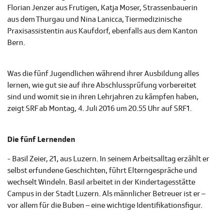
Florian Jenzer aus Frutigen, Katja Moser, Strassenbauerin
aus dem Thurgau und Nina Lanicca, Tiermedizinische
Praxisassistentin aus Kaufdorf, ebenfalls aus dem Kanton
Bern.
Was die fünf Jugendlichen während ihrer Ausbildung alles
lernen, wie gut sie auf ihre Abschlussprüfung vorbereitet
sind und womit sie in ihren Lehrjahren zu kämpfen haben,
zeigt SRF ab Montag, 4. Juli 2016 um 20.55 Uhr auf SRF1.
Die fünf Lernenden
- Basil Zeier, 21, aus Luzern. In seinem Arbeitsalltag erzählt er
selbst erfundene Geschichten, führt Elterngespräche und
wechselt Windeln. Basil arbeitet in der Kindertagesstätte
Campus in der Stadt Luzern. Als männlicher Betreuer ist er –
vor allem für die Buben – eine wichtige Identifikationsfigur.