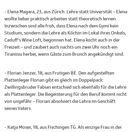
- Elena Magara, 23, aus Zürich. Lehre statt Universität – Elena
wollte lieber praktisch arbeiten statt theoretisch lernen.
Inzwischen sind alle froh, dass Elena nach dem Gymi kein
Studium, sondern die Lehre als Köchin im Lokal ihres Onkels,
Caduff‘s Wine Loft, begonnen hat. Elena kocht auch in der
Freizeit – und zaubert auch nachts um zwei Uhr noch ein
Tiramisu herbei, wenn Gäste zum Brunch angekündigt sind.
- Florian Jenzer, 18, aus Frutigen BE. Den aufgestellten
Plattenleger Florian gibt es gleich im Doppelpack:
Zwillingsbruder Fabian entschied sich ebenfalls für die Lehre
als Plattenleger. Die Begeisterung für den Beruf kommt nicht
von ungefähr – Florian absolviert die Lehre im Geschäft
seines Vaters.
- Katja Moser, 18, aus Fischingen TG. Als einzige Frau in der