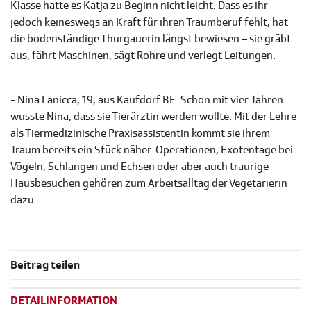
Klasse hatte es Katja zu Beginn nicht leicht. Dass es ihr
jedoch keineswegs an Kraft für ihren Traumberuf fehlt, hat
die bodenständige Thurgauerin längst bewiesen – sie gräbt
aus, fährt Maschinen, sägt Rohre und verlegt Leitungen.
- Nina Lanicca, 19, aus Kaufdorf BE. Schon mit vier Jahren
wusste Nina, dass sie Tierärztin werden wollte. Mit der Lehre
als Tiermedizinische Praxisassistentin kommt sie ihrem
Traum bereits ein Stück näher. Operationen, Exotentage bei
Vögeln, Schlangen und Echsen oder aber auch traurige
Hausbesuchen gehören zum Arbeitsalltag der Vegetarierin
dazu.
Beitrag teilen
DETAILINFORMATION