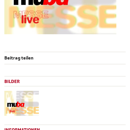
Beitrag teilen
BILDER