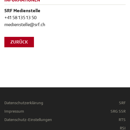
INFORMATIONEN
SRF Medienstelle
+41 58 135 13 50
medienstelle@srf.ch
ZURÜCK
Datenschutzerklärung
SRF
Impressum
SRG SSR
Datenschutz-Einstellungen
RTS
RSI