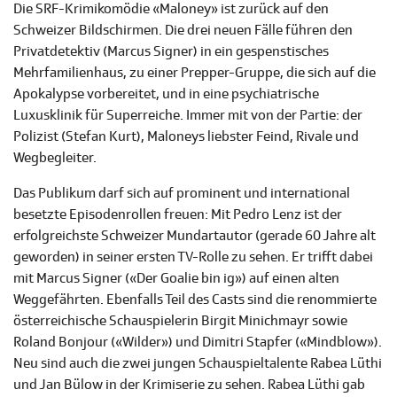
Die SRF-Krimikomödie «Maloney» ist zurück auf den
Schweizer Bildschirmen. Die drei neuen Fälle führen den
Privatdetektiv (Marcus Signer) in ein gespenstisches
Mehrfamilienhaus, zu einer Prepper-Gruppe, die sich auf die
Apokalypse vorbereitet, und in eine psychiatrische
Luxusklinik für Superreiche. Immer mit von der Partie: der
Polizist (Stefan Kurt), Maloneys liebster Feind, Rivale und
Wegbegleiter.
Das Publikum darf sich auf prominent und international
besetzte Episodenrollen freuen: Mit Pedro Lenz ist der
erfolgreichste Schweizer Mundartautor (gerade 60 Jahre alt
geworden) in seiner ersten TV-Rolle zu sehen. Er trifft dabei
mit Marcus Signer («Der Goalie bin ig») auf einen alten
Weggefährten. Ebenfalls Teil des Casts sind die renommierte
österreichische Schauspielerin Birgit Minichmayr sowie
Roland Bonjour («Wilder») und Dimitri Stapfer («Mindblow»).
Neu sind auch die zwei jungen Schauspieltalente Rabea Lüthi
und Jan Bülow in der Krimiserie zu sehen. Rabea Lüthi gab