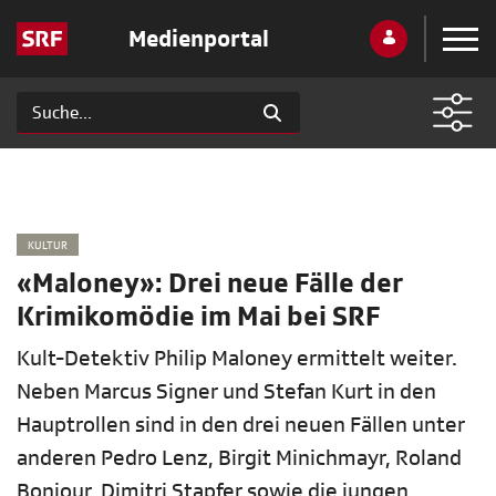
Medienportal
KULTUR
«Maloney»: Drei neue Fälle der
Krimikomödie im Mai bei SRF
Kult-Detektiv Philip Maloney ermittelt weiter.
Neben Marcus Signer und Stefan Kurt in den
Hauptrollen sind in den drei neuen Fällen unter
anderen Pedro Lenz, Birgit Minichmayr, Roland
Bonjour, Dimitri Stapfer sowie die jungen