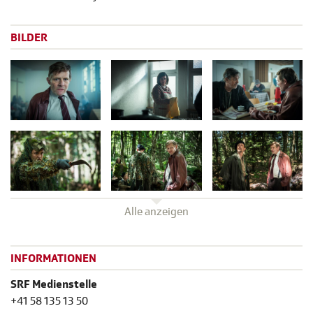
BILDER
Alle anzeigen
INFORMATIONEN
SRF Medienstelle
+41 58 135 13 50