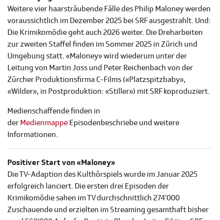
Weitere vier haarsträubende Fälle des Philip Maloney werden
voraussichtlich im Dezember 2025 bei SRF ausgestrahlt. Und:
Die Krimikomödie geht auch 2026 weiter. Die Dreharbeiten
zur zweiten Staffel finden im Sommer 2025 in Zürich und
Umgebung statt. «Maloney» wird wiederum unter der
Leitung von Martin Joss und Peter Reichenbach von der
Zürcher Produktionsfirma C-Films («Platzspitzbaby»,
«Wilder», in Postproduktion: «Stiller») mit SRF koproduziert.
Medienschaffende finden in
der
Medienmappe
Episodenbeschriebe und weitere
Informationen.
Positiver Start von «Maloney»
Die TV-Adaption des Kulthörspiels wurde im Januar 2025
erfolgreich lanciert. Die ersten drei Episoden der
Krimikomödie sahen im TV durchschnittlich 274’000
Zuschauende und erzielten im Streaming gesamthaft bisher