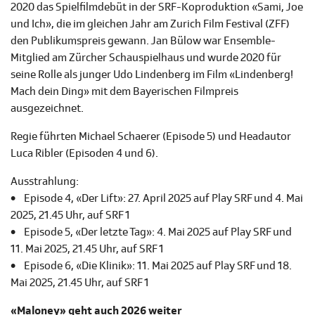
2020 das Spielfilmdebüt in der SRF-Koproduktion «Sami, Joe
und Ich», die im gleichen Jahr am Zurich Film Festival (ZFF)
den Publikumspreis gewann. Jan Bülow war Ensemble-
Mitglied am Zürcher Schauspielhaus und wurde 2020 für
seine Rolle als junger Udo Lindenberg im Film «Lindenberg!
Mach dein Ding» mit dem Bayerischen Filmpreis
ausgezeichnet.
Regie führten Michael Schaerer (Episode 5) und Headautor
Luca Ribler (Episoden 4 und 6).
Ausstrahlung:
• Episode 4, «Der Lift»: 27. April 2025 auf Play SRF und 4. Mai
2025, 21.45 Uhr, auf SRF 1
• Episode 5, «Der letzte Tag»: 4. Mai 2025 auf Play SRF und
11. Mai 2025, 21.45 Uhr, auf SRF 1
• Episode 6, «Die Klinik»: 11. Mai 2025 auf Play SRF und 18.
Mai 2025, 21.45 Uhr, auf SRF 1
«Maloney» geht auch 2026 weiter