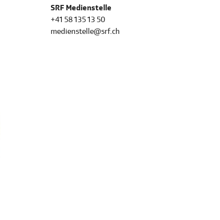
SRF Medienstelle
+41 58 135 13 50
medienstelle@srf.ch