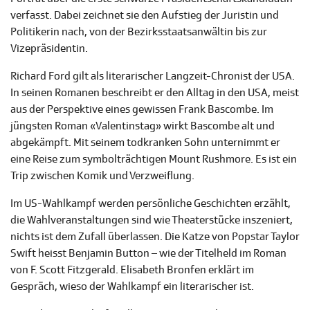
verfasst. Dabei zeichnet sie den Aufstieg der Juristin und
Politikerin nach, von der Bezirksstaatsanwältin bis zur
Vizepräsidentin.
Richard Ford gilt als literarischer Langzeit-Chronist der USA.
In seinen Romanen beschreibt er den Alltag in den USA, meist
aus der Perspektive eines gewissen Frank Bascombe. Im
jüngsten Roman «Valentinstag» wirkt Bascombe alt und
abgekämpft. Mit seinem todkranken Sohn unternimmt er
eine Reise zum symbolträchtigen Mount Rushmore. Es ist ein
Trip zwischen Komik und Verzweiflung.
Im US-Wahlkampf werden persönliche Geschichten erzählt,
die Wahlveranstaltungen sind wie Theaterstücke inszeniert,
nichts ist dem Zufall überlassen. Die Katze von Popstar Taylor
Swift heisst Benjamin Button – wie der Titelheld im Roman
von F. Scott Fitzgerald. Elisabeth Bronfen erklärt im
Gespräch, wieso der Wahlkampf ein literarischer ist.