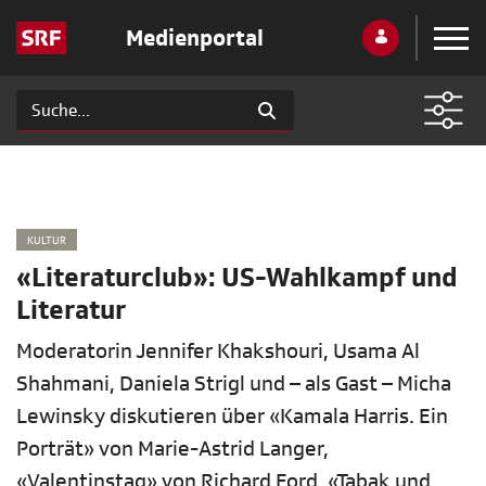
Medienportal
KULTUR
«Literaturclub»: US-Wahlkampf und
Literatur
Moderatorin Jennifer Khakshouri, Usama Al
Shahmani, Daniela Strigl und – als Gast – Micha
Lewinsky diskutieren über «Kamala Harris. Ein
Porträt» von Marie-Astrid Langer,
«Valentinstag» von Richard Ford, «Tabak und