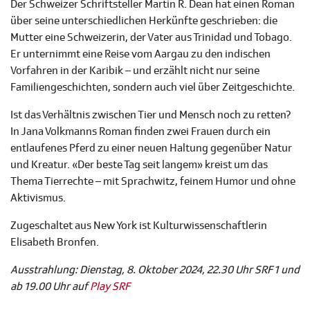
Der Schweizer Schriftsteller Martin R. Dean hat einen Roman
über seine unterschiedlichen Herkünfte geschrieben: die
Mutter eine Schweizerin, der Vater aus Trinidad und Tobago.
Er unternimmt eine Reise vom Aargau zu den indischen
Vorfahren in der Karibik – und erzählt nicht nur seine
Familiengeschichten, sondern auch viel über Zeitgeschichte.
Ist das Verhältnis zwischen Tier und Mensch noch zu retten?
In Jana Volkmanns Roman finden zwei Frauen durch ein
entlaufenes Pferd zu einer neuen Haltung gegenüber Natur
und Kreatur. «Der beste Tag seit langem» kreist um das
Thema Tierrechte – mit Sprachwitz, feinem Humor und ohne
Aktivismus.
Zugeschaltet aus New York ist Kulturwissenschaftlerin
Elisabeth Bronfen.
Ausstrahlung: Dienstag, 8. Oktober 2024, 22.30 Uhr SRF 1 und
ab 19.00 Uhr auf
Play SRF