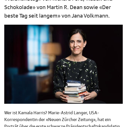
Schokolade» von Martin R. Dean sowie «Der
beste Tag seit langem» von Jana Volkmann.
Wer ist Kamala Harris? Marie-Astrid Langer, USA-
Korrespondentin der «Neuen Zürcher Zeitung», hat ein
Porträt über die erste schwarze Präsidentschaftskandidatin