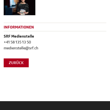
INFORMATIONEN
SRF Medienstelle
+41 58 135 13 50
medienstelle@srf.ch
ZURÜCK