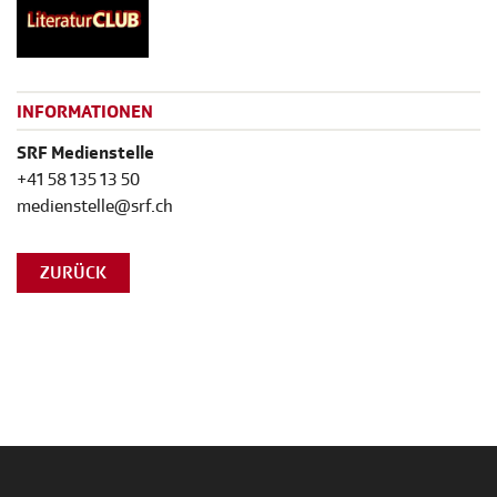
INFORMATIONEN
SRF Medienstelle
+41 58 135 13 50
medienstelle@srf.ch
ZURÜCK