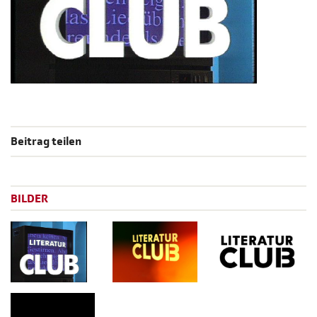
Beitrag teilen
BILDER